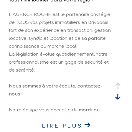
Tout l'immobilier dans votre région
L’AGENCE ROCHE est le partenaire privilégié
de TOUS vos projets immobiliers en Brivadois,
fort de son expérience en transaction, gestion
locative, syndic et location et de sa parfaite
connaissance du marché local.
La législation évolue quotidiennement, notre
professionnalisme est un gage de sécurité et
de sérénité.
Nous sommes à votre écoute, contactez-
nous !
Notre équipe vous accueille du
mardi au
vendredi de 9H00 à 12H00 et de 14H00 à
LIRE PLUS
18H00, le samedi de 9H00 à 12H00 et de