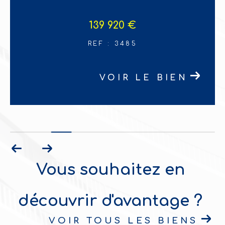
(43360)
14 800 €
REF : 3499
VOIR LE BIEN
Vous souhaitez en
découvrir d'avantage ?