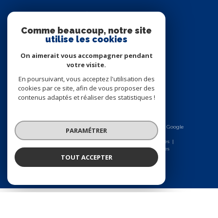
AVIS CLIENTS
Comme beaucoup, notre site
utilise les cookies
On aimerait vous accompagner pendant
votre visite.
En poursuivant, vous acceptez l'utilisation des
cookies par ce site, afin de vous proposer des
ADHÉRENTS
contenus adaptés et réaliser des statistiques !
PARAMÉTRER
© 2026 | Tous droits réservés | Traduction powered by Google
|
Nos honoraires
Plan du site
Mentions légales
TOUT ACCEPTER
Admin
Nos liens
Politique RGPD
Cookies