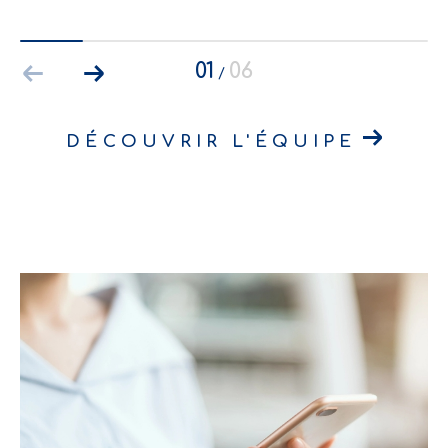
01
06
/
DÉCOUVRIR L'ÉQUIPE