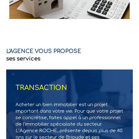
L'AGENCE VOUS PROPOSE
ses services
TRANSACTION
Acheter un bien immobilier est un projet
important dans votre vie. Pour que votre projet
se concrétise, faites appel à un professionnel
de l’immobilier spécialiste du secteur.
L’Agence ROCHE, présente depuis plus de 40
ans sur le secteur de Brioude et ses