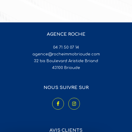
VOIR TOUS LES BIENS
AGENCE ROCHE
04 71 50 07 14
agence@rocheimmobrioude.com
32 bis Boulevard Aristide Briand
43100
brioude
NOUS SUIVRE SUR