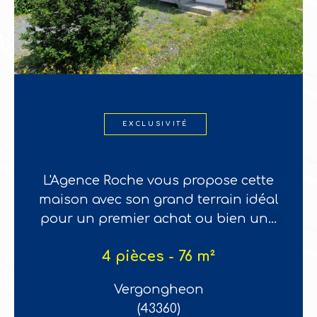
EXCLUSIVITÉ
SOUS OFFRE SOUS OFFRE SOUS
OFFRE Au coeur de Vergongheon
l'Agence Roche vous propose une
maison d'habitation avec...
4 pièces - 46 m²
Vergongheon