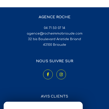
AGENCE ROCHE
04 71 50 07 14
agence@rocheimmobrioude.com
32 bis Boulevard Aristide Briand
43100
brioude
NOUS SUIVRE SUR
AVIS CLIENTS