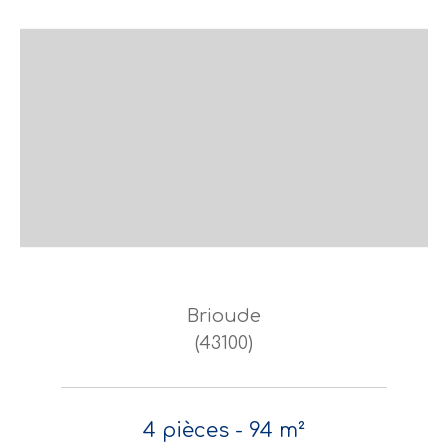
Brioude
(43100)
4 pièces - 94 m²