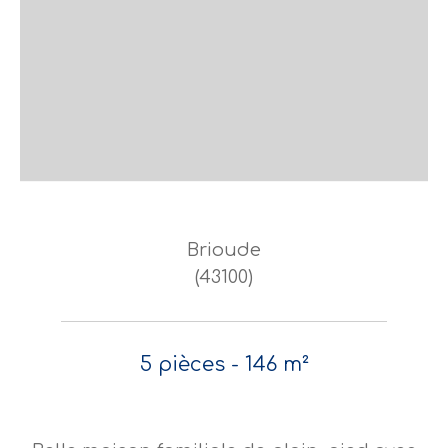
Brioude
(43100)
5 pièces - 146 m²