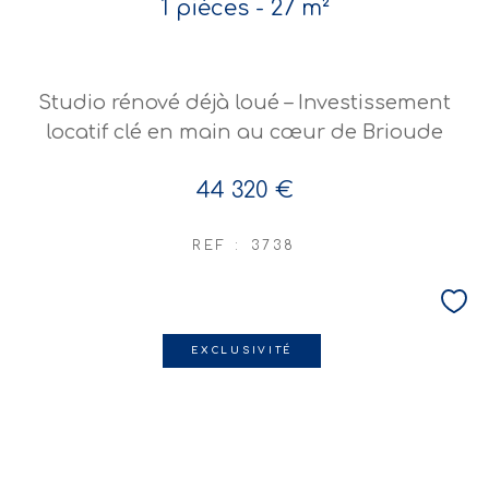
1 pièces - 27 m²
Studio rénové déjà loué – Investissement
locatif clé en main au cœur de Brioude
44 320 €
REF : 3738
EXCLUSIVITÉ