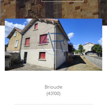
Brioude
(43100)