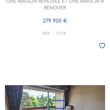
UNE MAISON RENOVEE ET UNE MAISON A
RENOVER
279 900 €
REF : 3734