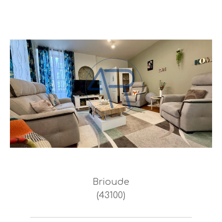
Brioude
(43100)