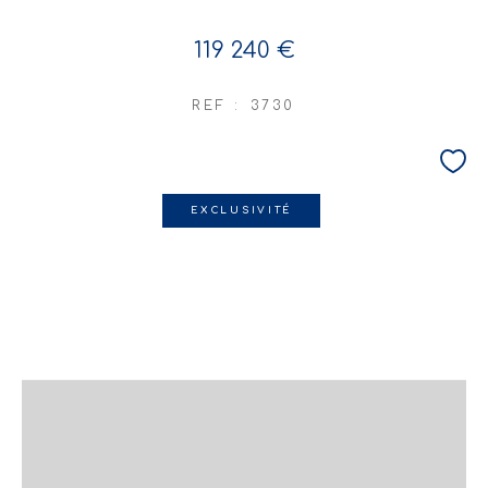
119 240 €
REF : 3730
EXCLUSIVITÉ