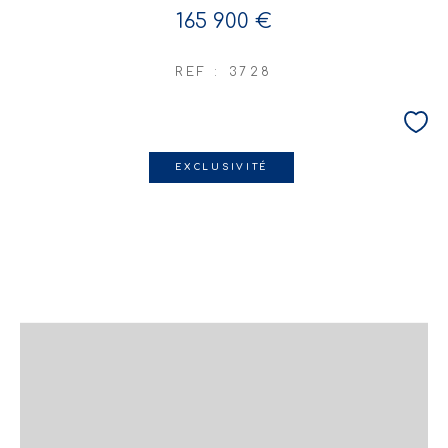
165 900 €
REF : 3728
EXCLUSIVITÉ