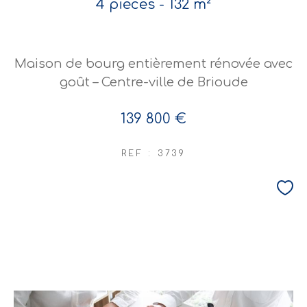
4 pièces - 132 m²
Maison de bourg entièrement rénovée avec
goût – Centre-ville de Brioude
139 800 €
REF : 3739