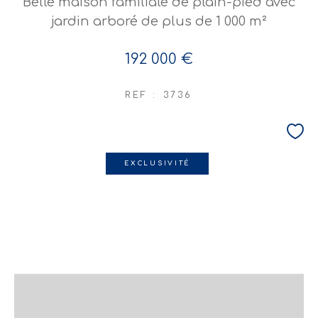
Belle maison familiale de plain-pied avec
jardin arboré de plus de 1 000 m²
192 000 €
REF : 3736
EXCLUSIVITÉ