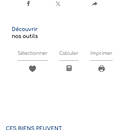
découvrir
nos outils
Sélectionner
Calculer
Imprimer
CES BIENS PEUVENT