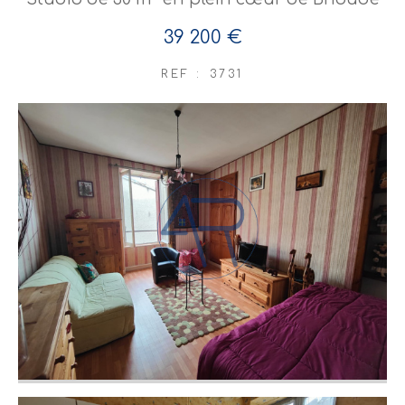
39 200 €
REF : 3731