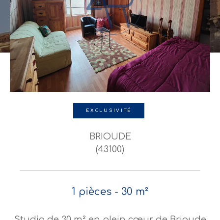
EXCLUSIVITÉ
BRIOUDE
(43100)
1 pièces - 30 m²
Studio de 30 m² en plein cœur de Brioude