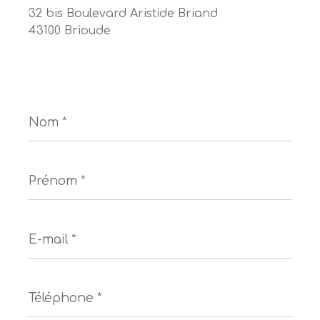
32 bis Boulevard Aristide Briand
43100 Brioude
Nom
*
Prénom
*
E-
mail
*
Téléphone
*