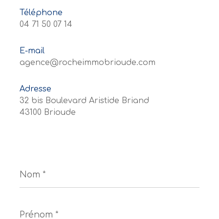
Téléphone
04 71 50 07 14
E-mail
agence@rocheimmobrioude.com
Adresse
32 bis Boulevard Aristide Briand
43100 Brioude
Nom
*
Prénom
*