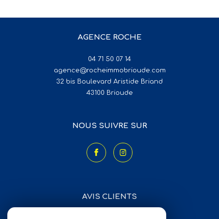
AGENCE ROCHE
04 71 50 07 14
agence@rocheimmobrioude.com
32 bis Boulevard Aristide Briand
43100
brioude
NOUS SUIVRE SUR
AVIS CLIENTS