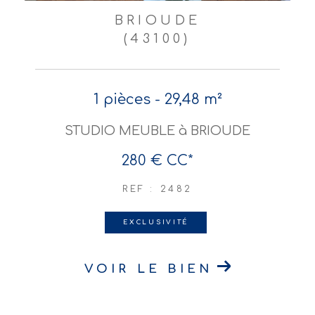
BRIOUDE
(43100)
1 pièces - 29,48 m²
STUDIO MEUBLE à BRIOUDE
280 €
CC*
REF : 2482
EXCLUSIVITÉ
VOIR LE BIEN