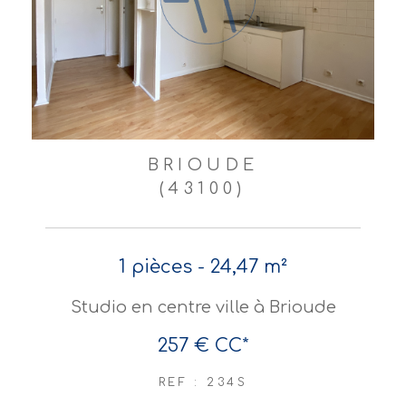
BRIOUDE
(43100)
1 pièces - 24,47 m²
Studio en centre ville à Brioude
257 €
CC*
REF : 234S