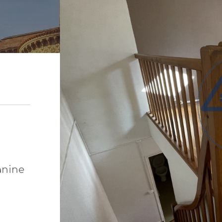
anine