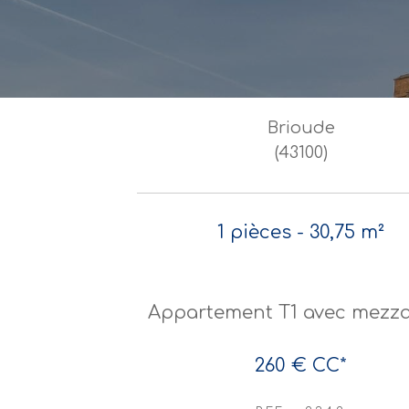
Brioude
(43100)
1 pièces - 30,75 m²
Appartement T1 avec mezz
260 €
CC*