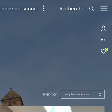
Rechercher
espace personnel
Fr
0
Trier par
Les plus récentes