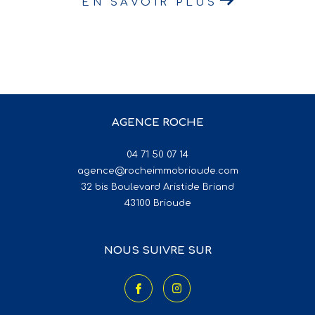
EN SAVOIR PLUS
AGENCE ROCHE
04 71 50 07 14
agence@rocheimmobrioude.com
32 bis Boulevard Aristide Briand
43100
brioude
NOUS SUIVRE SUR