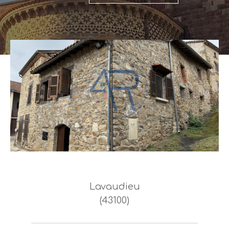
Lavaudieu
(43100)