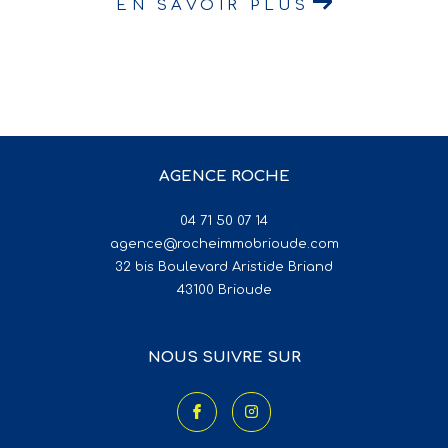
EN SAVOIR PLUS
AGENCE ROCHE
04 71 50 07 14
agence@rocheimmobrioude.com
32 bis Boulevard Aristide Briand
43100
brioude
NOUS SUIVRE SUR