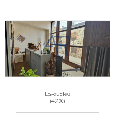
Lavaudieu
(43100)