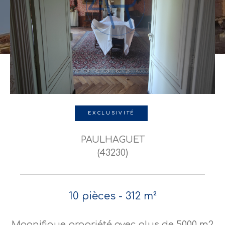
EXCLUSIVITÉ
PAULHAGUET
(43230)
10 pièces - 312 m²
Magnifique propriété avec plus de 5000 m2