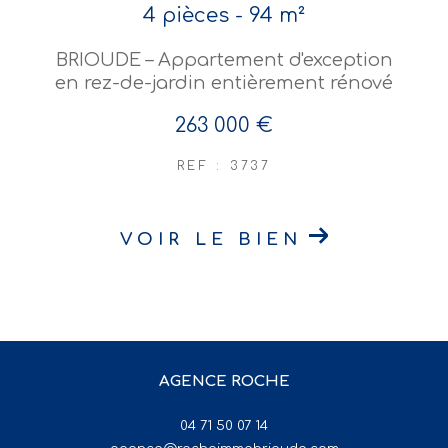
4 pièces - 94 m²
BRIOUDE – Appartement d'exception
en rez-de-jardin entièrement rénové
263 000 €
REF : 3737
VOIR LE BIEN
AGENCE ROCHE
04 71 50 07 14