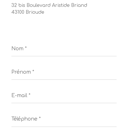
32 bis Boulevard Aristide Briand
43100 Brioude
Nom
*
Prénom
*
E-
mail
*
Téléphone
*