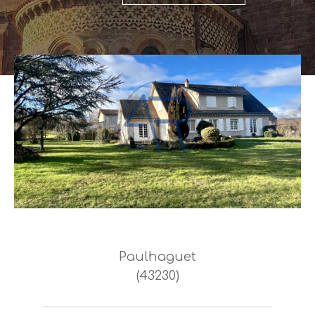
Paulhaguet
(43230)