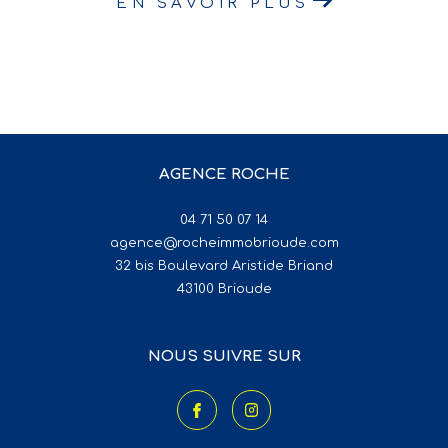
EN SAVOIR PLUS
AGENCE ROCHE
04 71 50 07 14
agence@rocheimmobrioude.com
32 bis Boulevard Aristide Briand
43100
brioude
NOUS SUIVRE SUR