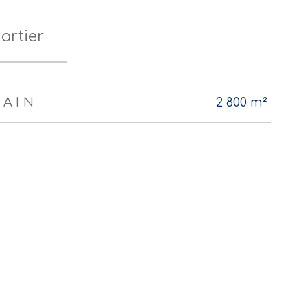
artier
RAIN
2 800 m²