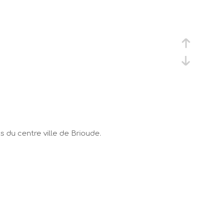
 du centre ville de Brioude.