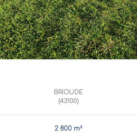
BRIOUDE
(43100)
2 800 m²