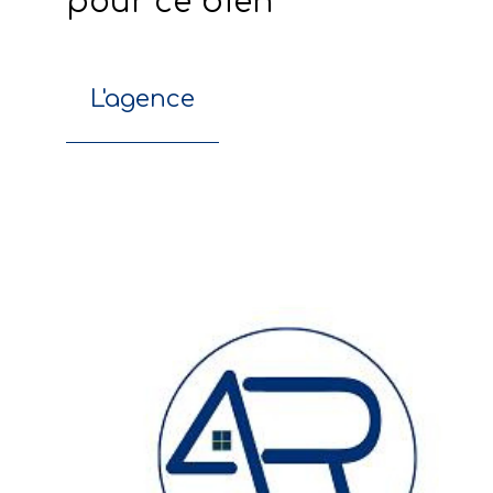
pour ce bien
L'agence