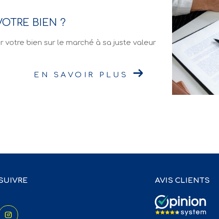
OTRE BIEN ?
r votre bien sur le marché à sa juste valeur
EN SAVOIR PLUS
SUIVRE
AVIS CLIENTS