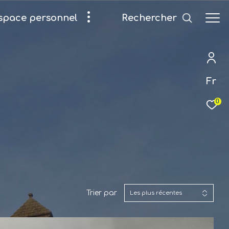
Rechercher
espace personnel
Fr
0
Trier par
Les plus récentes