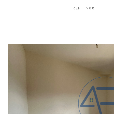
REF : 908