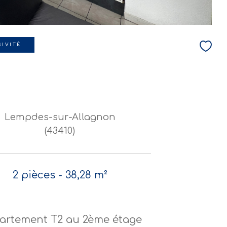
IVITÉ
Lempdes-sur-Allagnon
(43410)
2 pièces - 38,28 m²
artement T2 au 2ème étage