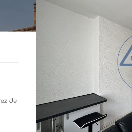
rez de