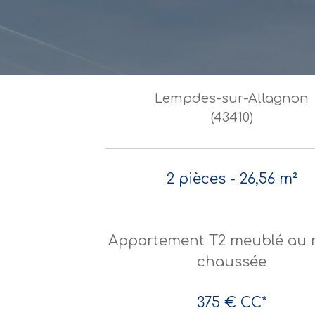
Lempdes-sur-Allagnon
(43410)
2 pièces - 26,56 m²
Appartement T2 meublé au 
chaussée
375 €
CC*